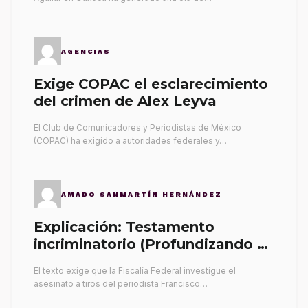
AGENCIAS
Exige COPAC el esclarecimiento
del crimen de Alex Leyva
El Club de Comunicadores y Periodistas de México
(COPAC) ha exigido a autoridades federales y…
AMADO SANMARTÍN HERNÁNDEZ
Explicación: Testamento
incriminatorio (Profundizando su
propia tumba)
El texto exige que la Fiscalía Federal investigue el
asesinato a tiros del periodista Francisco…