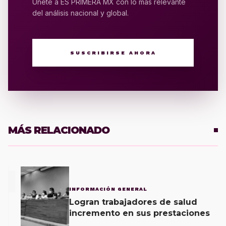
Únete a ES PRIMERA MX con lo más relevante
del análisis nacional y global.
SUSCRIBIRSE AHORA
MÁS RELACIONADO
1
INFORMACIÓN GENERAL
Logran trabajadores de salud
incremento en sus prestaciones