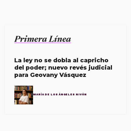
Primera Línea
La ley no se dobla al capricho
del poder; nuevo revés judicial
para Geovany Vásquez
MARÍA DE LOS ÁNGELES NIVÓN