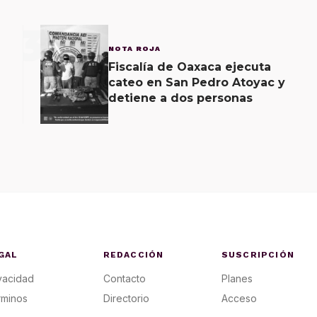
3
NOTA ROJA
Fiscalía de Oaxaca ejecuta
cateo en San Pedro Atoyac y
detiene a dos personas
GAL
REDACCIÓN
SUSCRIPCIÓN
vacidad
Contacto
Planes
rminos
Directorio
Acceso