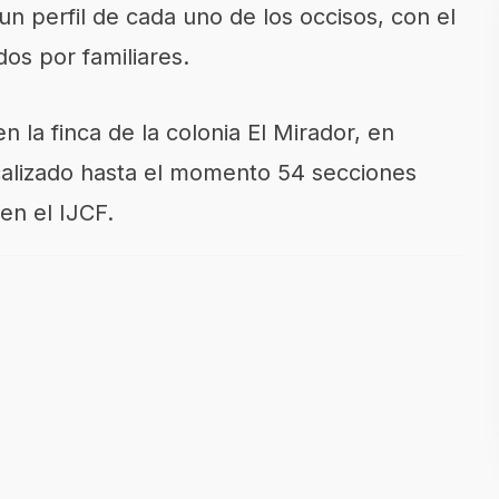
n perfil de cada uno de los occisos, con el
dos por familiares.
n la finca de la colonia El Mirador, en
calizado hasta el momento 54 secciones
en el IJCF.