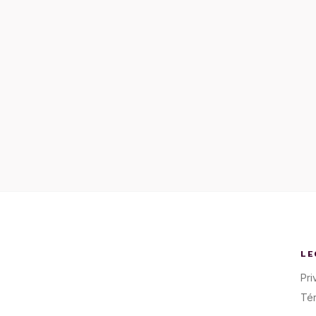
LE
Pri
Té