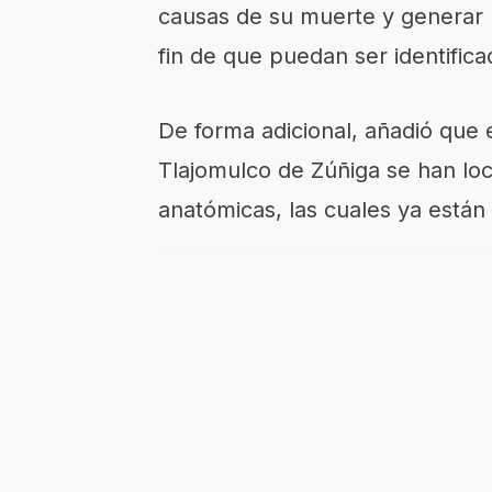
causas de su muerte y generar u
fin de que puedan ser identifica
De forma adicional, añadió que e
Tlajomulco de Zúñiga se han lo
anatómicas, las cuales ya están 