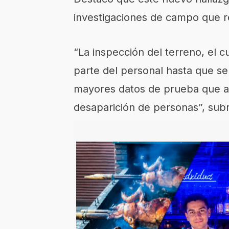
investigaciones de campo que rea
“La inspección del terreno, el 
parte del personal hasta que se
mayores datos de prueba que ay
desaparición de personas”, subr