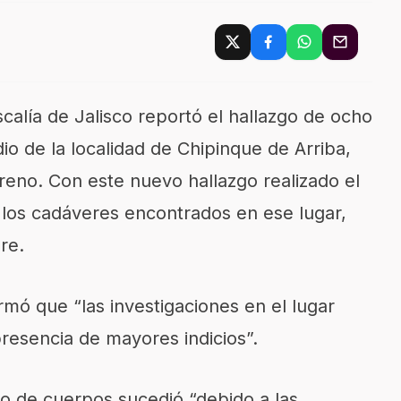
scalía de Jalisco reportó el hallazgo de ocho
o de la localidad de Chipinque de Arriba,
eno. Con este nuevo hallazgo realizado el
 los cadáveres encontrados en ese lugar,
re.
rmó que “las investigaciones en el lugar
presencia de mayores indicios”.
o de cuerpos sucedió “debido a las