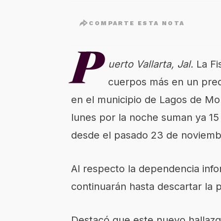
COMPARTE ESTA NOTA
P
uerto Vallarta, Jal.
La Fi
cuerpos más en un predi
en el municipio de Lagos de Mor
lunes por la noche suman ya 15
desde el pasado 23 de noviemb
Al respecto la dependencia info
continuarán hasta descartar la 
Destacó que este nuevo hallazg