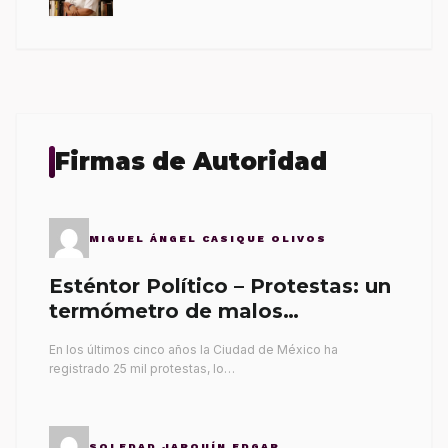
Firmas de Autoridad
MIGUEL ÁNGEL CASIQUE OLIVOS
Esténtor Político – Protestas: un
termómetro de malos
gobernantes
En los últimos cinco años la Ciudad de México ha
registrado 25 mil protestas, lo…
SOLEDAD JARQUÍN EDGAR