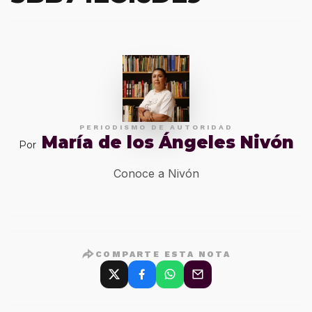
PERIODISMO DE AUTORIDAD
María de los Ángeles Nivón
Por
Conoce a Nivón
COMPARTE ESTA NOTA