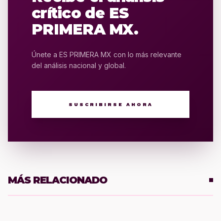
crítico de ES
PRIMERA MX.
Únete a ES PRIMERA MX con lo más relevante
del análisis nacional y global.
SUSCRIBIRSE AHORA
MÁS RELACIONADO