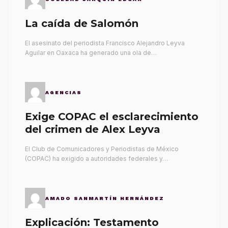
La caída de Salomón
El asesinato del periodista Francisco Alejandro Leyva
Aguilar en Oaxaca ha generado una ola de…
AGENCIAS
Exige COPAC el esclarecimiento
del crimen de Alex Leyva
El Club de Comunicadores y Periodistas de México
(COPAC) ha exigido a autoridades federales y…
AMADO SANMARTÍN HERNÁNDEZ
Explicación: Testamento