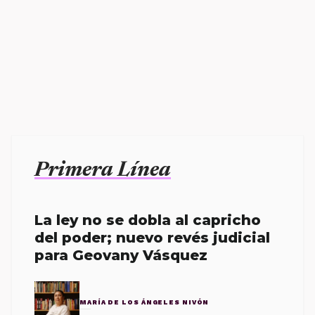
Primera Línea
La ley no se dobla al capricho
del poder; nuevo revés judicial
para Geovany Vásquez
MARÍA DE LOS ÁNGELES NIVÓN