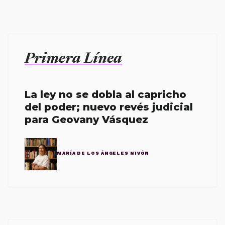
Primera Línea
La ley no se dobla al capricho
del poder; nuevo revés judicial
para Geovany Vásquez
MARÍA DE LOS ÁNGELES NIVÓN