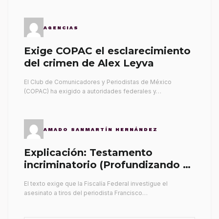
AGENCIAS
Exige COPAC el esclarecimiento
del crimen de Alex Leyva
El Club de Comunicadores y Periodistas de México
(COPAC) ha exigido a autoridades federales y…
AMADO SANMARTÍN HERNÁNDEZ
Explicación: Testamento
incriminatorio (Profundizando su
propia tumba)
El texto exige que la Fiscalía Federal investigue el
asesinato a tiros del periodista Francisco…