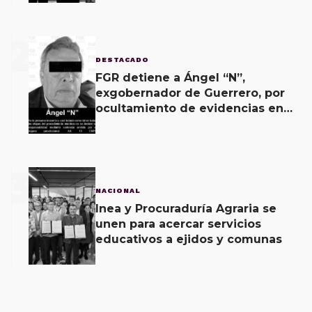
2
DESTACADO
FGR detiene a Ángel “N”,
exgobernador de Guerrero, por
ocultamiento de evidencias en
caso Ayotzinapa
3
NACIONAL
Inea y Procuraduría Agraria se
unen para acercar servicios
educativos a ejidos y comunas