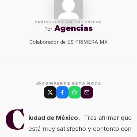
PERIODISMO DE AUTORIDAD
Agencias
Por
Colaborador de ES PRIMERA MX
COMPARTE ESTA NOTA
C
iudad de México
.- Tras afirmar que
está muy satisfecho y contento con