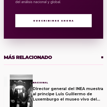
del análisis nacional y global.
SUSCRIBIRSE AHORA
MÁS RELACIONADO
1
NACIONAL
Director general del INEA muestra
al príncipe Luis Guillermo de
Luxemburgo el museo vivo del
muralismo.