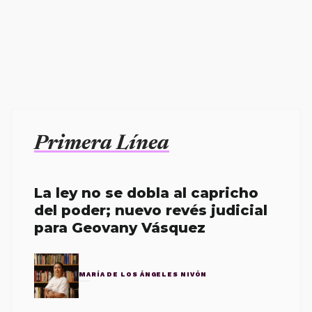
Primera Línea
La ley no se dobla al capricho
del poder; nuevo revés judicial
para Geovany Vásquez
MARÍA DE LOS ÁNGELES NIVÓN