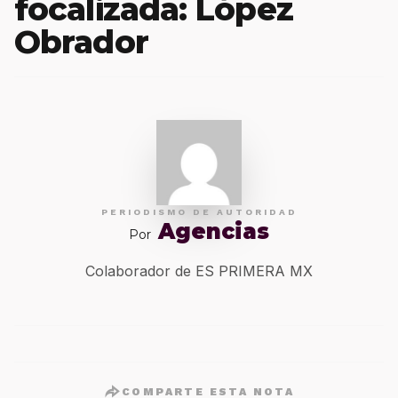
focalizada: López
Obrador
PERIODISMO DE AUTORIDAD
Agencias
Por
Colaborador de ES PRIMERA MX
COMPARTE ESTA NOTA