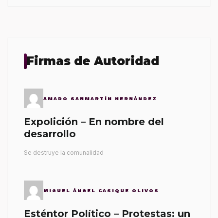
Firmas de Autoridad
AMADO SANMARTÍN HERNÁNDEZ
Expolición – En nombre del
desarrollo
Se destruye la comunalidad
MIGUEL ÁNGEL CASIQUE OLIVOS
Esténtor Político – Protestas: un