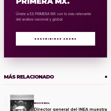
PRIMERA MX.
Únete a ES PRIMERA MX con lo más relevante
del análisis nacional y global.
SUSCRIBIRSE AHORA
MÁS RELACIONADO
1
NACIONAL
Director general del INEA muestra