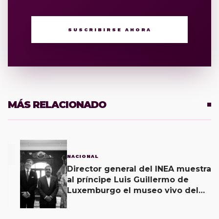
SUSCRIBIRSE AHORA
MÁS RELACIONADO
1
NACIONAL
Director general del INEA muestra
al príncipe Luis Guillermo de
Luxemburgo el museo vivo del
muralismo.