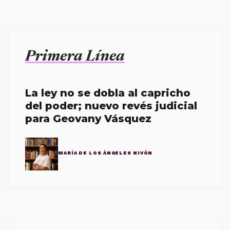
Primera Línea
La ley no se dobla al capricho
del poder; nuevo revés judicial
para Geovany Vásquez
MARÍA DE LOS ÁNGELES NIVÓN