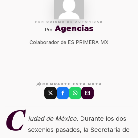
PERIODISMO DE AUTORIDAD
Agencias
Por
Colaborador de ES PRIMERA MX
COMPARTE ESTA NOTA
C
iudad de México.
Durante los dos
sexenios pasados, la Secretaría de