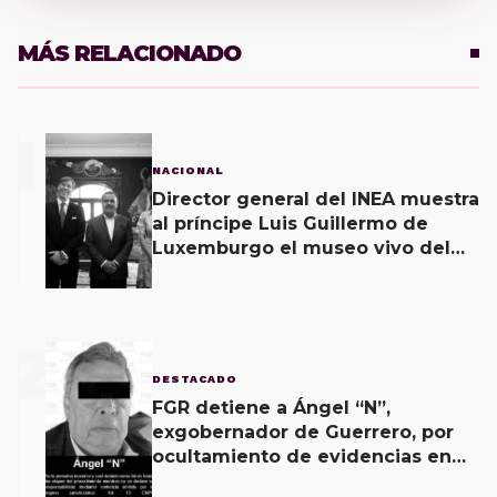
MÁS RELACIONADO
1
NACIONAL
Director general del INEA muestra
al príncipe Luis Guillermo de
Luxemburgo el museo vivo del
muralismo.
2
DESTACADO
FGR detiene a Ángel “N”,
exgobernador de Guerrero, por
ocultamiento de evidencias en
caso Ayotzinapa