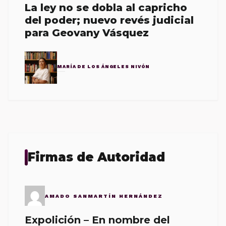
La ley no se dobla al capricho
del poder; nuevo revés judicial
para Geovany Vásquez
MARÍA DE LOS ÁNGELES NIVÓN
Firmas de Autoridad
AMADO SANMARTÍN HERNÁNDEZ
Expolición – En nombre del