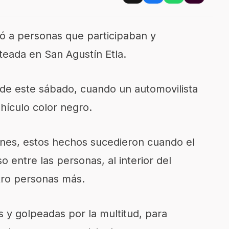
ió a personas que participaban y
teada en San Agustín Etla.
de este sábado, cuando un automovilista
hículo color negro.
ones, estos hechos sucedieron cuando el
o entre las personas, al interior del
tro personas más.
 y golpeadas por la multitud, para