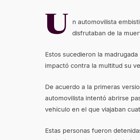
U
n automovilista embist
disfrutaban de la muer
Estos sucedieron la madrugada 
impactó contra la multitud su ve
De acuerdo a la primeras versi
automovilista intentó abrirse pas
vehículo en el que viajaban cua
Estas personas fueron detenidas