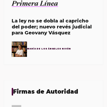
Primera Línea
La ley no se dobla al capricho
del poder; nuevo revés judicial
para Geovany Vásquez
MARÍA DE LOS ÁNGELES NIVÓN
Firmas de Autoridad