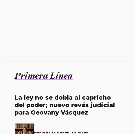
Primera Línea
La ley no se dobla al capricho
del poder; nuevo revés judicial
para Geovany Vásquez
MARÍA DE LOS ÁNGELES NIVÓN