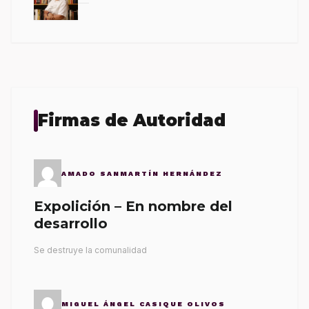
Firmas de Autoridad
AMADO SANMARTÍN HERNÁNDEZ
Expolición – En nombre del
desarrollo
Se destruye la comunalidad
MIGUEL ÁNGEL CASIQUE OLIVOS