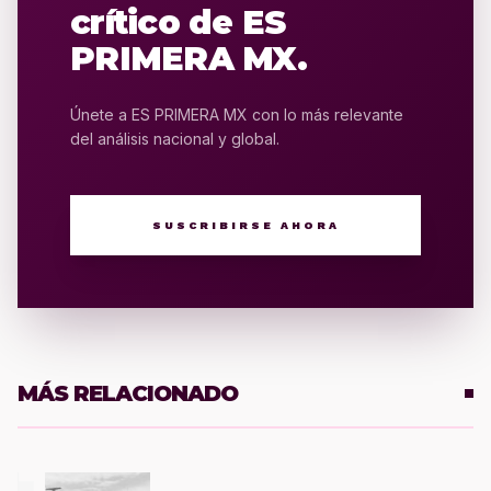
crítico de ES
PRIMERA MX.
Únete a ES PRIMERA MX con lo más relevante
del análisis nacional y global.
SUSCRIBIRSE AHORA
MÁS RELACIONADO