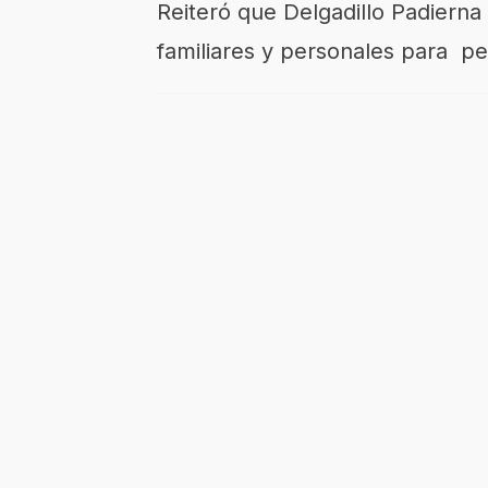
Reiteró que Delgadillo Padierna
familiares y personales para pe