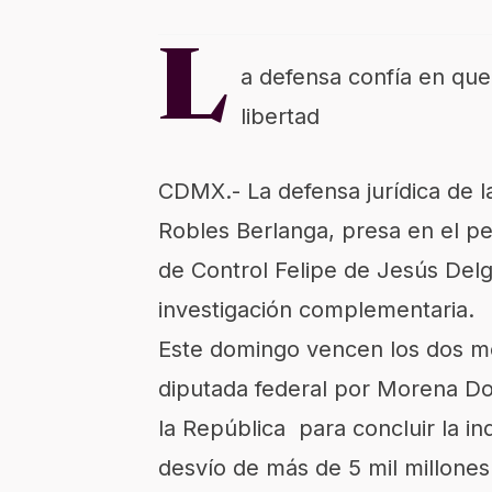
L
a defensa confía en que
libertad
CDMX.- La defensa jurídica de la
Robles Berlanga, presa en el pen
de Control Felipe de Jesús Delga
investigación complementaria.
Este domingo vencen los dos me
diputada federal por Morena Dol
la República para concluir la i
desvío de más de 5 mil millones