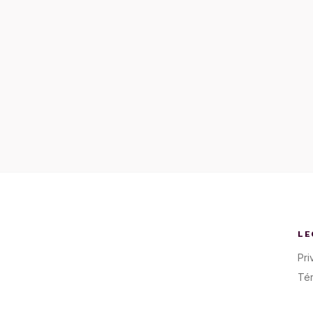
LE
Pri
Té