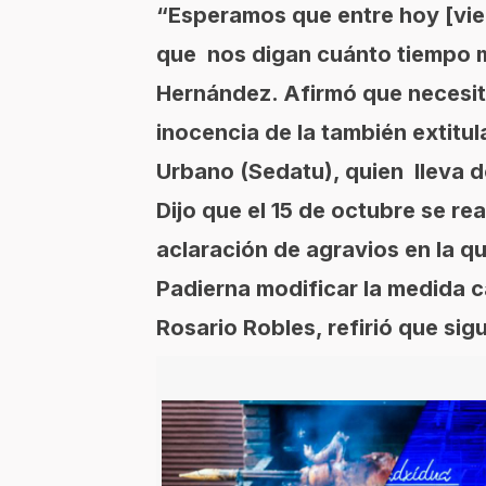
“Esperamos que entre hoy [vie
que nos digan cuánto tiempo m
Hernández. Afirmó que necesit
inocencia de la también extitula
Urbano (Sedatu), quien lleva d
Dijo que el 15 de octubre se rea
aclaración de agravios en la qu
Padierna modificar la medida c
Rosario Robles, refirió que sig