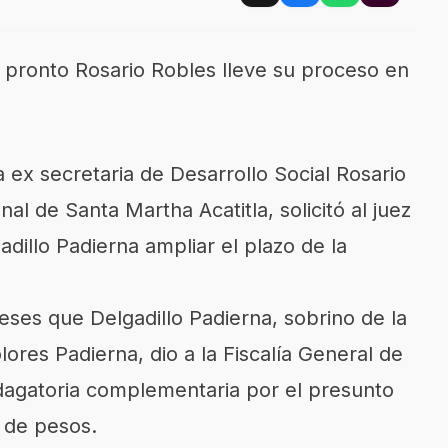
 pronto Rosario Robles lleve su proceso en
 ex secretaria de Desarrollo Social Rosario
al de Santa Martha Acatitla, solicitó al juez
dillo Padierna ampliar el plazo de la
ses que Delgadillo Padierna, sobrino de la
ores Padierna, dio a la Fiscalía General de
ndagatoria complementaria por el presunto
 de pesos.