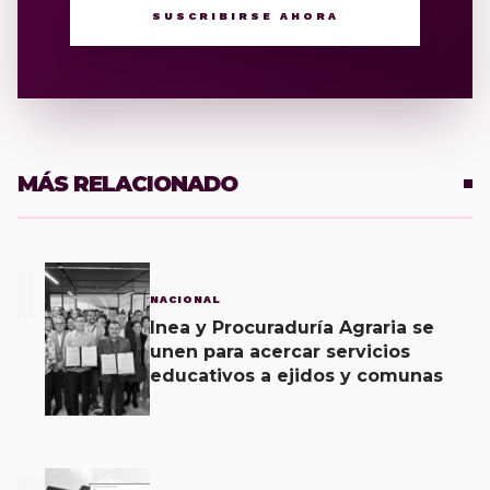
SUSCRIBIRSE AHORA
MÁS RELACIONADO
1
NACIONAL
Inea y Procuraduría Agraria se
unen para acercar servicios
educativos a ejidos y comunas