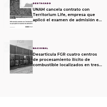
2
DESTACADO
UNAM cancela contrato con
Territorium Life, empresa que
aplicó el examen de admisión en
línea
3
NACIONAL
Desarticula FGR cuatro centros
de procesamiento ilícito de
combustible localizados en tres
entidades