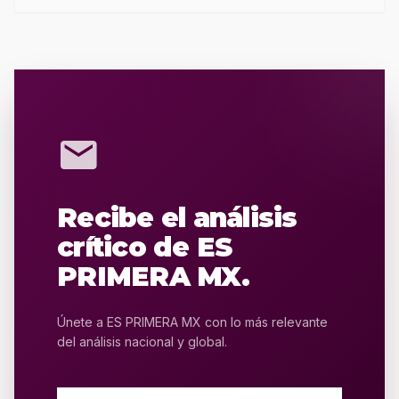
mail
Recibe el análisis
crítico de ES
PRIMERA MX.
Únete a ES PRIMERA MX con lo más relevante
del análisis nacional y global.