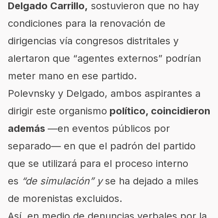
Delgado Carrillo,
sostuvieron que no hay
condiciones para la renovación de
dirigencias vía congresos distritales y
alertaron que “agentes externos” podrían
meter mano en ese partido.
Polevnsky y Delgado, ambos aspirantes a
dirigir este organismo
político, coincidieron
además
—en eventos públicos por
separado— en que el padrón del partido
que se utilizará para el proceso interno
es
“de simulación” y
se ha dejado a miles
de morenistas excluidos.
Así, en medio de denuncias verbales por la