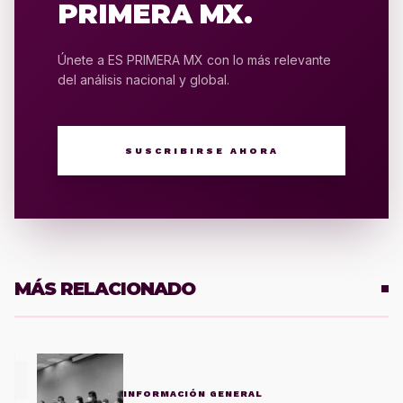
PRIMERA MX.
Únete a ES PRIMERA MX con lo más relevante
del análisis nacional y global.
SUSCRIBIRSE AHORA
MÁS RELACIONADO
1
INFORMACIÓN GENERAL