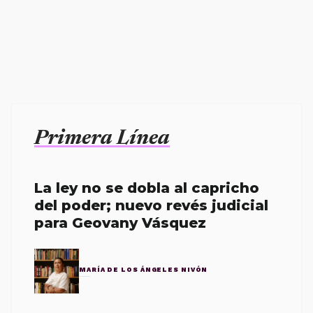
Primera Línea
La ley no se dobla al capricho
del poder; nuevo revés judicial
para Geovany Vásquez
MARÍA DE LOS ÁNGELES NIVÓN