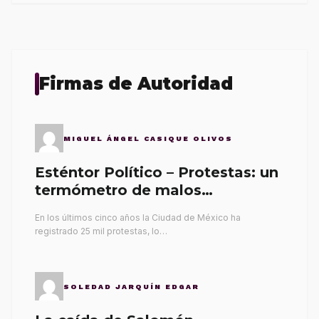
Firmas de Autoridad
MIGUEL ÁNGEL CASIQUE OLIVOS
Esténtor Político – Protestas: un
termómetro de malos
gobernantes
En los últimos cinco años la Ciudad de México ha
registrado 25 mil protestas, lo…
SOLEDAD JARQUÍN EDGAR