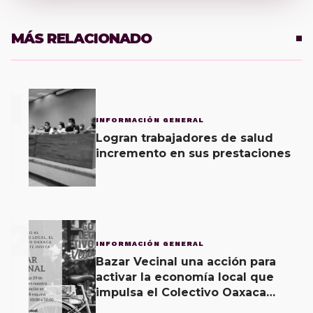
MÁS RELACIONADO
1
INFORMACIÓN GENERAL
Logran trabajadores de salud
incremento en sus prestaciones
2
INFORMACIÓN GENERAL
Bazar Vecinal una acción para
activar la economía local que
impulsa el Colectivo Oaxaca
Vecinal