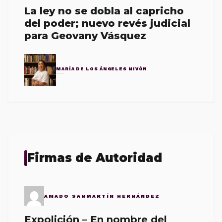
La ley no se dobla al capricho
del poder; nuevo revés judicial
para Geovany Vásquez
MARÍA DE LOS ÁNGELES NIVÓN
Firmas de Autoridad
AMADO SANMARTÍN HERNÁNDEZ
Expolición – En nombre del