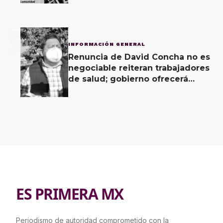
3
INFORMACIÓN GENERAL
Renuncia de David Concha no es
negociable reiteran trabajadores
de salud; gobierno ofrecerá
contrapropuesta a demandas
ES PRIMERA MX
Periodismo de autoridad comprometido con la