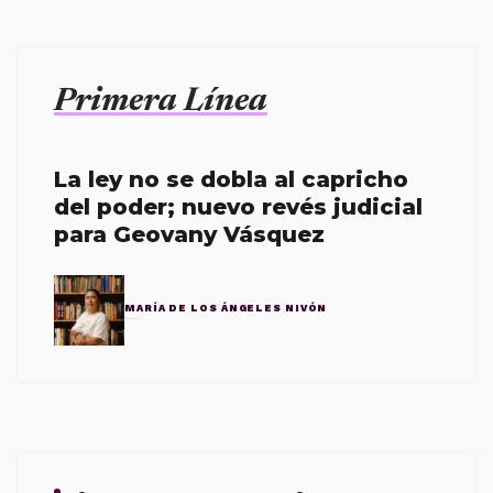
Primera Línea
La ley no se dobla al capricho
del poder; nuevo revés judicial
para Geovany Vásquez
MARÍA DE LOS ÁNGELES NIVÓN