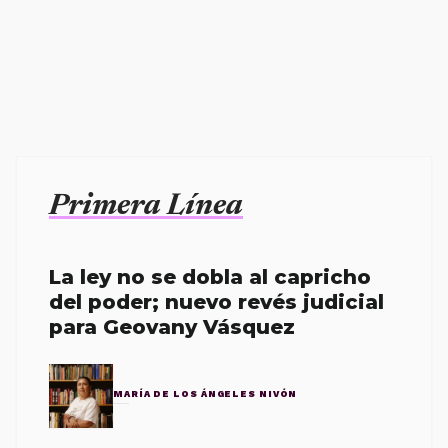
Primera Línea
La ley no se dobla al capricho
del poder; nuevo revés judicial
para Geovany Vásquez
MARÍA DE LOS ÁNGELES NIVÓN