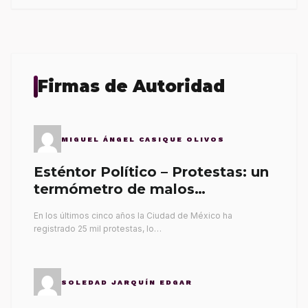
Firmas de Autoridad
MIGUEL ÁNGEL CASIQUE OLIVOS
Esténtor Político – Protestas: un
termómetro de malos
gobernantes
En los últimos cinco años la Ciudad de México ha
registrado 25 mil protestas, lo…
SOLEDAD JARQUÍN EDGAR