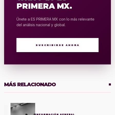
PRIMERA MX.
Únete a ES PRIMERA MX con lo más relevante
del análisis nacional y global.
SUSCRIBIRSE AHORA
MÁS RELACIONADO
1
INFORMACIÓN GENERAL