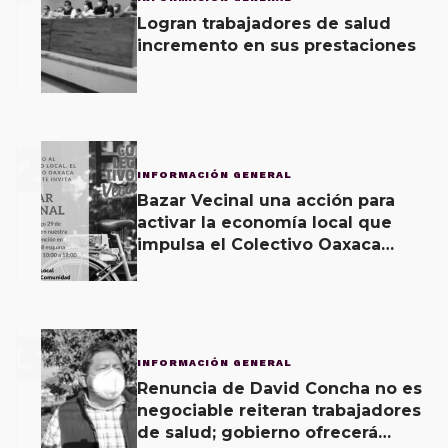
Logran trabajadores de salud
incremento en sus prestaciones
2
INFORMACIÓN GENERAL
Bazar Vecinal una acción para
activar la economía local que
impulsa el Colectivo Oaxaca
Vecinal
3
INFORMACIÓN GENERAL
Renuncia de David Concha no es
negociable reiteran trabajadores
de salud; gobierno ofrecerá