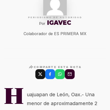
PERIODISMO DE AUTORIDAD
IGAVEC
Por
Colaborador de ES PRIMERA MX
COMPARTE ESTA NOTA
H
uajuapan de León, Oax.- Una
menor de aproximadamente 2