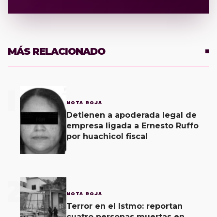
MÁS RELACIONADO
1
NOTA ROJA
Detienen a apoderada legal de
empresa ligada a Ernesto Ruffo
por huachicol fiscal
2
NOTA ROJA
Terror en el Istmo: reportan
cuatro personas muertas en