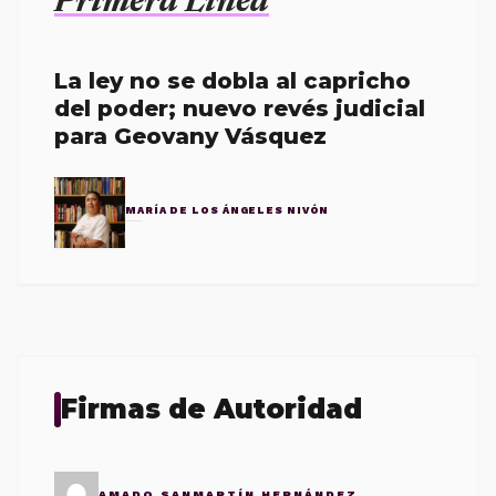
Primera Línea
La ley no se dobla al capricho
del poder; nuevo revés judicial
para Geovany Vásquez
MARÍA DE LOS ÁNGELES NIVÓN
Firmas de Autoridad
AMADO SANMARTÍN HERNÁNDEZ