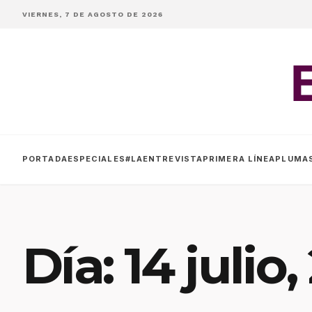
VIERNES, 7 DE AGOSTO DE 2026
PORTADA
ESPECIALES
#LAENTREVISTA
PRIMERA LÍNEA
PLUMA
Día:
14 julio,