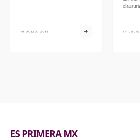
clausura
2018 de 
de…
14 JULIO, 2018
14 JULIO
ES PRIMERA MX