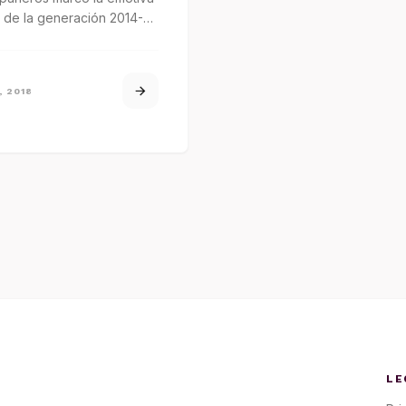
 de la generación 2014-
la Escuela Normal Rural
, 2018
LE