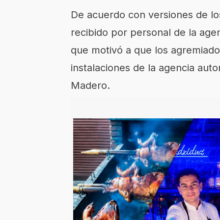
De acuerdo con versiones de los
recibido por personal de la age
que motivó a que los agremiados
instalaciones de la agencia aut
Madero.