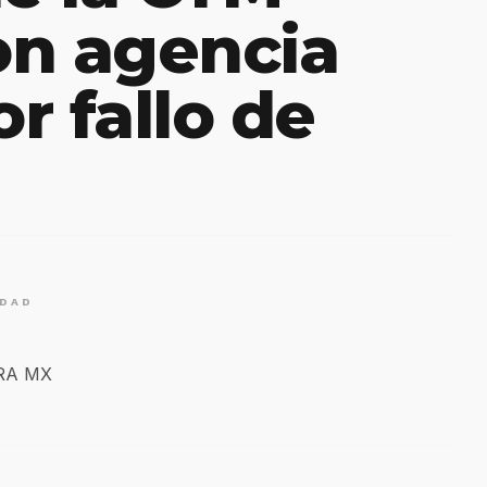
on agencia
r fallo de
IDAD
ERA MX