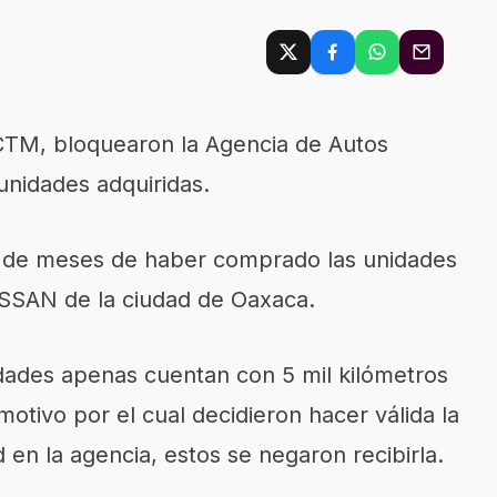
 CTM, bloquearon la Agencia de Autos
 unidades adquiridas.
s de meses de haber comprado las unidades
SSAN de la ciudad de Oaxaca.
idades apenas cuentan con 5 mil kilómetros
otivo por el cual decidieron hacer válida la
ud en la agencia, estos se negaron recibirla.