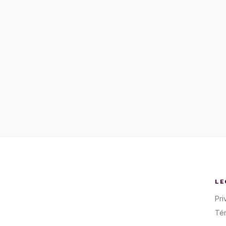
LE
Pri
Té