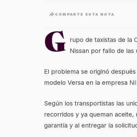
COMPARTE ESTA NOTA
G
rupo de taxistas de la
Nissan por fallo de las
El problema se originó despué
modelo Versa en la empresa NI
Según los transportistas las un
recorridos y ya queman aceite, m
garantía y al entregar la solicit