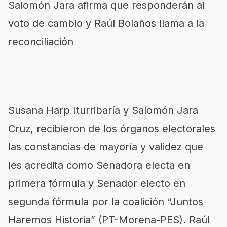
Salomón Jara afirma que responderán al
voto de cambio y Raúl Bolaños llama a la
reconciliación
Susana Harp Iturribaría y Salomón Jara
Cruz, recibieron de los órganos electorales
las constancias de mayoría y validez que
les acredita como Senadora electa en
primera fórmula y Senador electo en
segunda fórmula por la coalición “Juntos
Haremos Historia” (PT-Morena-PES). Raúl