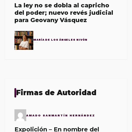
La ley no se dobla al capricho
del poder; nuevo revés judicial
para Geovany Vásquez
MARÍA DE LOS ÁNGELES NIVÓN
Firmas de Autoridad
AMADO SANMARTÍN HERNÁNDEZ
Expolición – En nombre del