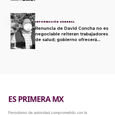
3
INFORMACIÓN GENERAL
Renuncia de David Concha no es
negociable reiteran trabajadores
de salud; gobierno ofrecerá
contrapropuesta a demandas
ES PRIMERA MX
Periodismo de autoridad comprometido con la