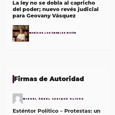
La ley no se dobla al capricho
del poder; nuevo revés judicial
para Geovany Vásquez
MARÍA DE LOS ÁNGELES NIVÓN
Firmas de Autoridad
MIGUEL ÁNGEL CASIQUE OLIVOS
Esténtor Político – Protestas: un