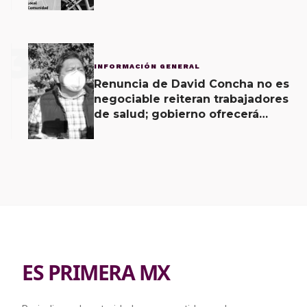
Vecinal
3
INFORMACIÓN GENERAL
Renuncia de David Concha no es
negociable reiteran trabajadores
de salud; gobierno ofrecerá
contrapropuesta a demandas
ES PRIMERA MX