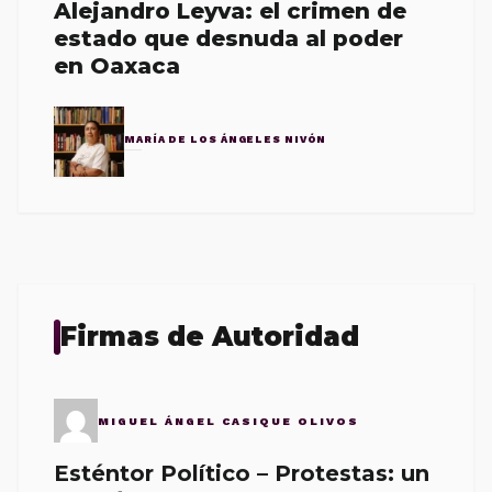
Alejandro Leyva: el crimen de
estado que desnuda al poder
en Oaxaca
MARÍA DE LOS ÁNGELES NIVÓN
Firmas de Autoridad
MIGUEL ÁNGEL CASIQUE OLIVOS
Esténtor Político – Protestas: un