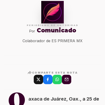
PERIODISMO DE AUTORIDAD
Comunicado
Por
Colaborador de ES PRIMERA MX
COMPARTE ESTA NOTA
O
axaca de Juárez, Oax., a 25 de