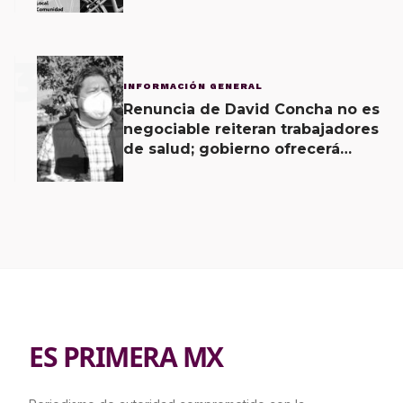
3
INFORMACIÓN GENERAL
Renuncia de David Concha no es
negociable reiteran trabajadores
de salud; gobierno ofrecerá
contrapropuesta a demandas
ES PRIMERA MX