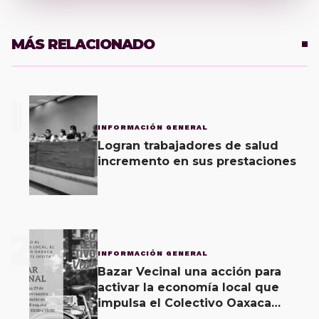
MÁS RELACIONADO
1
INFORMACIÓN GENERAL
Logran trabajadores de salud
incremento en sus prestaciones
2
INFORMACIÓN GENERAL
Bazar Vecinal una acción para
activar la economía local que
impulsa el Colectivo Oaxaca
Vecinal