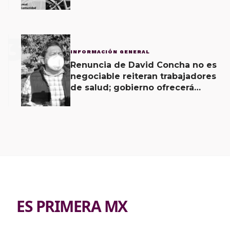
Vecinal
3
INFORMACIÓN GENERAL
Renuncia de David Concha no es
negociable reiteran trabajadores
de salud; gobierno ofrecerá
contrapropuesta a demandas
ES PRIMERA MX