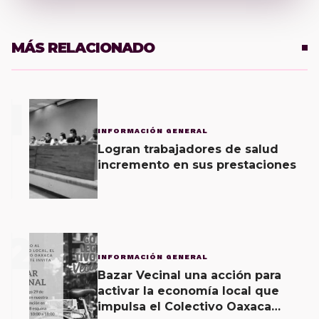
MÁS RELACIONADO
1
INFORMACIÓN GENERAL
Logran trabajadores de salud
incremento en sus prestaciones
2
INFORMACIÓN GENERAL
Bazar Vecinal una acción para
activar la economía local que
impulsa el Colectivo Oaxaca