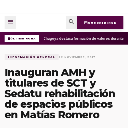
menu
search
mail
SUSCRIBIRSE
Ray Chagoya destaca formación de valores durante enc
ÚLTIMA HORA
INFORMACIÓN GENERAL
22 NOVIEMBRE, 2017
Inauguran AMH y
titulares de SCT y
Sedatu rehabilitación
de espacios públicos
en Matías Romero