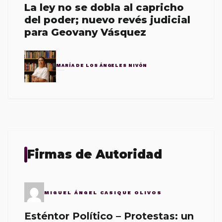
La ley no se dobla al capricho
del poder; nuevo revés judicial
para Geovany Vásquez
MARÍA DE LOS ÁNGELES NIVÓN
Firmas de Autoridad
MIGUEL ÁNGEL CASIQUE OLIVOS
Esténtor Político – Protestas: un