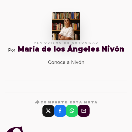
PERIODISMO DE AUTORIDAD
María de los Ángeles Nivón
Por
Conoce a Nivón
COMPARTE ESTA NOTA