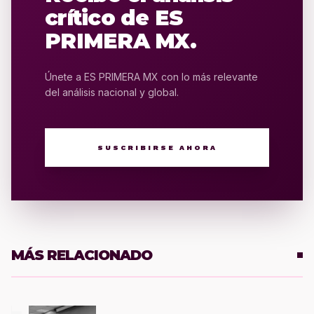
crítico de ES
PRIMERA MX.
Únete a ES PRIMERA MX con lo más relevante
del análisis nacional y global.
SUSCRIBIRSE AHORA
MÁS RELACIONADO