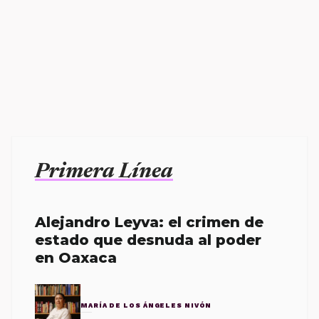
Primera Línea
Alejandro Leyva: el crimen de
estado que desnuda al poder
en Oaxaca
MARÍA DE LOS ÁNGELES NIVÓN