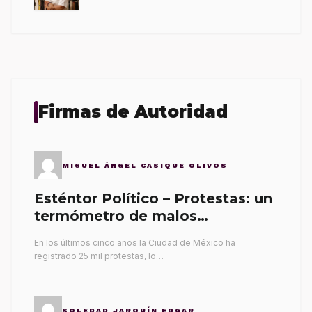
Firmas de Autoridad
MIGUEL ÁNGEL CASIQUE OLIVOS
Esténtor Político – Protestas: un
termómetro de malos
gobernantes
En los últimos cinco años la Ciudad de México ha
registrado 25 mil protestas, lo…
SOLEDAD JARQUÍN EDGAR