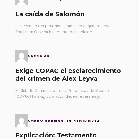
La caída de Salomón
El asesinato del periodista Francisco Alejandro Leyva
Aguilar en Oaxaca ha generado una ola de…
AGENCIAS
Exige COPAC el esclarecimiento
del crimen de Alex Leyva
El Club de Comunicadores y Periodistas de México
(COPAC) ha exigido a autoridades federales y…
AMADO SANMARTÍN HERNÁNDEZ
Explicación: Testamento