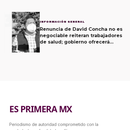
3
INFORMACIÓN GENERAL
Renuncia de David Concha no es
negociable reiteran trabajadores
de salud; gobierno ofrecerá
contrapropuesta a demandas
ES PRIMERA MX
Periodismo de autoridad comprometido con la