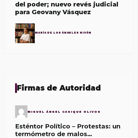
del poder; nuevo revés judicial
para Geovany Vásquez
MARÍA DE LOS ÁNGELES NIVÓN
Firmas de Autoridad
MIGUEL ÁNGEL CASIQUE OLIVOS
Esténtor Político – Protestas: un
termómetro de malos