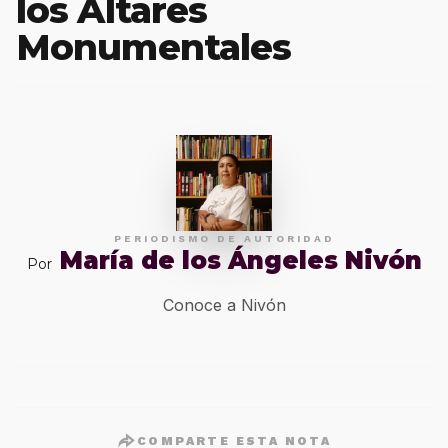
los Altares
Monumentales
PERIODISMO DE AUTORIDAD
María de los Ángeles Nivón
Por
Conoce a Nivón
COMPARTE ESTA NOTA