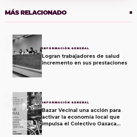
MÁS RELACIONADO
1
INFORMACIÓN GENERAL
Logran trabajadores de salud
incremento en sus prestaciones
2
INFORMACIÓN GENERAL
Bazar Vecinal una acción para
activar la economía local que
impulsa el Colectivo Oaxaca
Vecinal