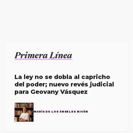
Primera Línea
La ley no se dobla al capricho
del poder; nuevo revés judicial
para Geovany Vásquez
MARÍA DE LOS ÁNGELES NIVÓN