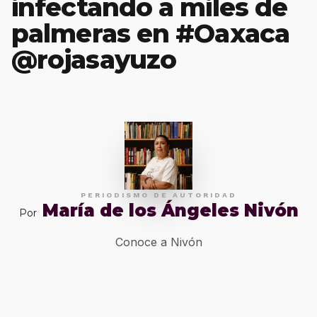
infectando a miles de
palmeras en #Oaxaca
@rojasayuzo
PERIODISMO DE AUTORIDAD
María de los Ángeles Nivón
Por
Conoce a Nivón