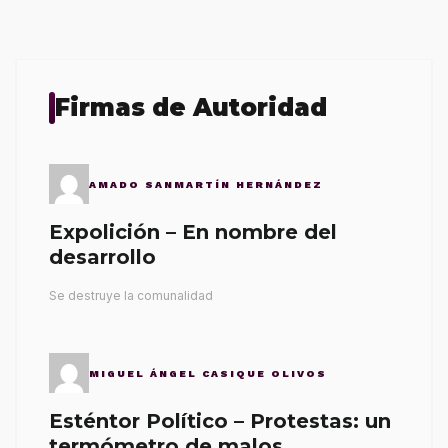
Firmas de Autoridad
AMADO SANMARTÍN HERNÁNDEZ
Expolición – En nombre del
desarrollo
Se destruye la comunalidad
MIGUEL ÁNGEL CASIQUE OLIVOS
Esténtor Político – Protestas: un
termómetro de malos