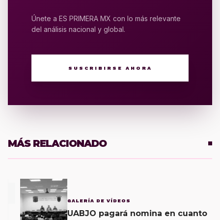
Únete a ES PRIMERA MX con lo más relevante
del análisis nacional y global.
SUSCRIBIRSE AHORA
MÁS RELACIONADO
1
GALERÍA DE VÍDEOS
UABJO pagará nomina en cuanto