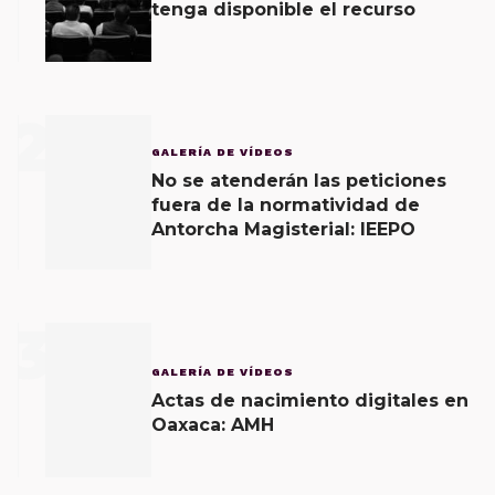
tenga disponible el recurso
2
GALERÍA DE VÍDEOS
No se atenderán las peticiones
fuera de la normatividad de
Antorcha Magisterial: IEEPO
3
GALERÍA DE VÍDEOS
Actas de nacimiento digitales en
Oaxaca: AMH