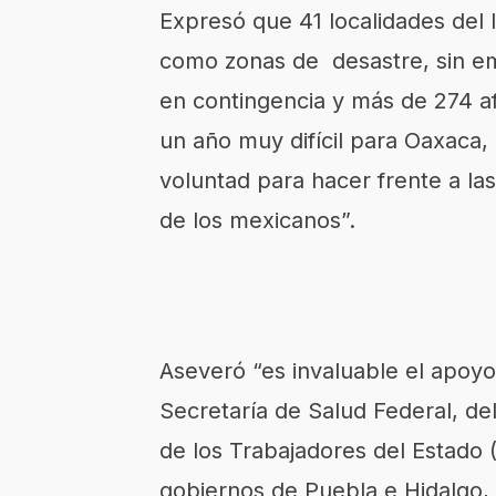
Expresó que 41 localidades del
como zonas de desastre, sin e
en contingencia y más de 274 a
un año muy difícil para Oaxaca
voluntad para hacer frente a las
de los mexicanos”.
Aseveró “es invaluable el apoyo
Secretaría de Salud Federal, del
de los Trabajadores del Estado 
gobiernos de Puebla e Hidalgo, 