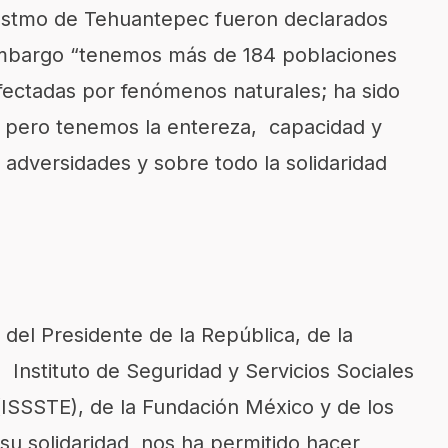
 Istmo de Tehuantepec fueron declarados
mbargo “tenemos más de 184 poblaciones
fectadas por fenómenos naturales; ha sido
, pero tenemos la entereza, capacidad y
 adversidades y sobre todo la solidaridad
 del Presidente de la República, de la
 Instituto de Seguridad y Servicios Sociales
(ISSSTE), de la Fundación México y de los
su solidaridad nos ha permitido hacer