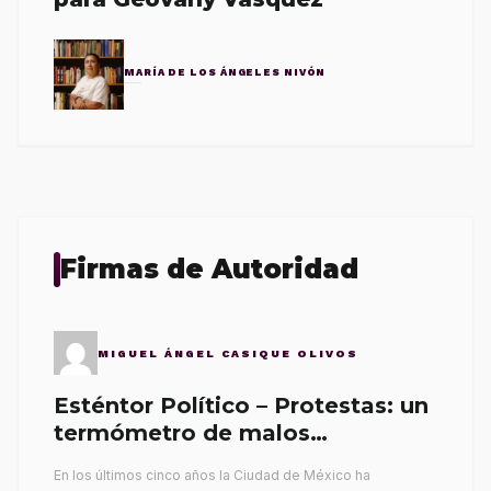
MARÍA DE LOS ÁNGELES NIVÓN
Firmas de Autoridad
MIGUEL ÁNGEL CASIQUE OLIVOS
Esténtor Político – Protestas: un
termómetro de malos
gobernantes
En los últimos cinco años la Ciudad de México ha