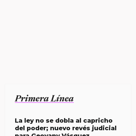
Primera Línea
La ley no se dobla al capricho
del poder; nuevo revés judicial
para Geovany Vásquez