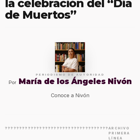
la celebración del “Día
de Muertos”
PERIODISMO DE AUTORIDAD
María de los Ángeles Nivón
Por
Conoce a Nivón
????????????????????????????????????
ARCHIVO
PRIMERA
LÍNEA