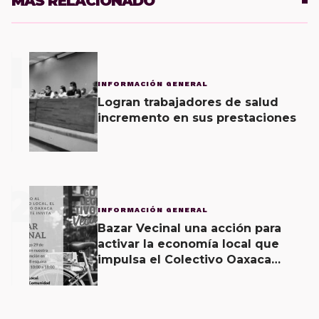
MÁS RELACIONADO
1
INFORMACIÓN GENERAL
Logran trabajadores de salud
incremento en sus prestaciones
2
INFORMACIÓN GENERAL
Bazar Vecinal una acción para
activar la economía local que
impulsa el Colectivo Oaxaca
Vecinal