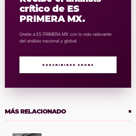
crítico de ES
PRIMERA MX.
Únete a ES PRIMERA MX con lo más relevante
del análisis nacional y global.
SUSCRIBIRSE AHORA
MÁS RELACIONADO