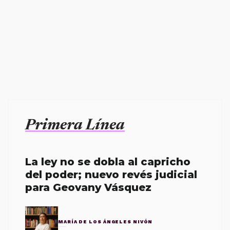
Primera Línea
La ley no se dobla al capricho
del poder; nuevo revés judicial
para Geovany Vásquez
MARÍA DE LOS ÁNGELES NIVÓN