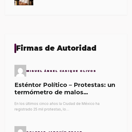
Firmas de Autoridad
MIGUEL ÁNGEL CASIQUE OLIVOS
Esténtor Político – Protestas: un
termómetro de malos
gobernantes
En los últimos cinco años la Ciudad de México ha
registrado 25 mil protestas, lo…