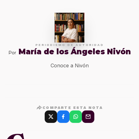
PERIODISMO DE AUTORIDAD
María de los Ángeles Nivón
Por
Conoce a Nivón
COMPARTE ESTA NOTA