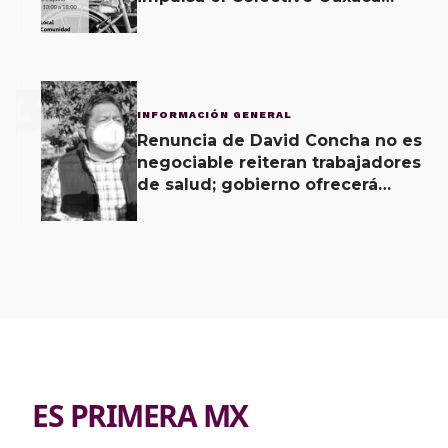
Vecinal
3
INFORMACIÓN GENERAL
Renuncia de David Concha no es
negociable reiteran trabajadores
de salud; gobierno ofrecerá
contrapropuesta a demandas
ES PRIMERA MX