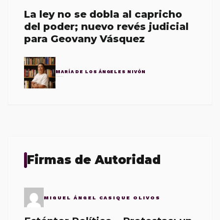
La ley no se dobla al capricho
del poder; nuevo revés judicial
para Geovany Vásquez
MARÍA DE LOS ÁNGELES NIVÓN
Firmas de Autoridad
MIGUEL ÁNGEL CASIQUE OLIVOS