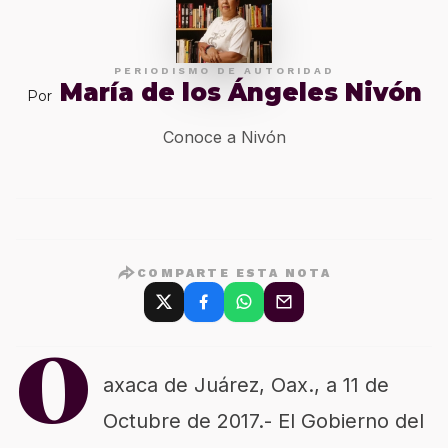
PERIODISMO DE AUTORIDAD
María de los Ángeles Nivón
Por
Conoce a Nivón
COMPARTE ESTA NOTA
O
axaca de Juárez, Oax., a 11 de
Octubre de 2017.- El Gobierno del