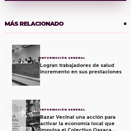
MÁS RELACIONADO
1
INFORMACIÓN GENERAL
Logran trabajadores de salud
incremento en sus prestaciones
2
INFORMACIÓN GENERAL
Bazar Vecinal una acción para
activar la economía local que
impulsa el Colectivo Oaxaca