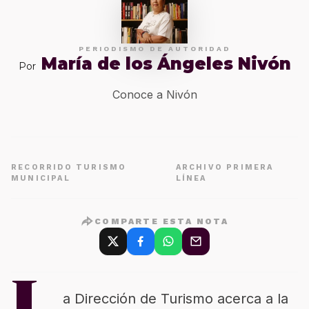
PERIODISMO DE AUTORIDAD
María de los Ángeles Nivón
Por
Conoce a Nivón
RECORRIDO TURISMO
ARCHIVO PRIMERA
MUNICIPAL
LÍNEA
COMPARTE ESTA NOTA
a Dirección de Turismo acerca a la