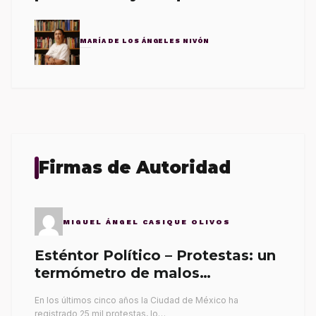
MARÍA DE LOS ÁNGELES NIVÓN
Firmas de Autoridad
MIGUEL ÁNGEL CASIQUE OLIVOS
Esténtor Político – Protestas: un
termómetro de malos
gobernantes
En los últimos cinco años la Ciudad de México ha
registrado 25 mil protestas, lo…