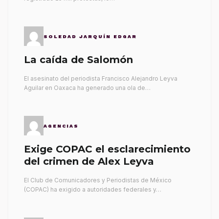
SOLEDAD JARQUÍN EDGAR
La caída de Salomón
El asesinato del periodista Francisco Alejandro Leyva
Aguilar en Oaxaca ha generado una ola de…
AGENCIAS
Exige COPAC el esclarecimiento
del crimen de Alex Leyva
El Club de Comunicadores y Periodistas de México
(COPAC) ha exigido a autoridades federales y…