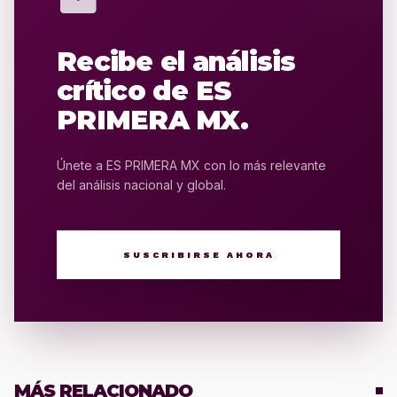
Recibe el análisis
crítico de ES
PRIMERA MX.
Únete a ES PRIMERA MX con lo más relevante
del análisis nacional y global.
SUSCRIBIRSE AHORA
MÁS RELACIONADO