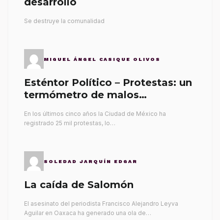
desarrollo
Se destruye la comunalidad
MIGUEL ÁNGEL CASIQUE OLIVOS
Esténtor Político – Protestas: un
termómetro de malos
gobernantes
En los últimos cinco años la Ciudad de México ha
registrado 25 mil protestas, lo…
SOLEDAD JARQUÍN EDGAR
La caída de Salomón
El asesinato del periodista Francisco Alejandro Leyva
Aguilar en Oaxaca ha generado una ola de…