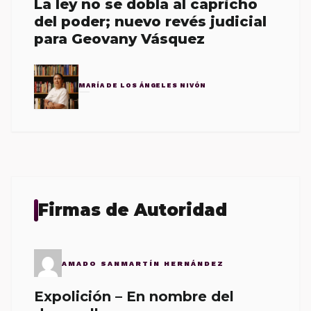
La ley no se dobla al capricho
del poder; nuevo revés judicial
para Geovany Vásquez
MARÍA DE LOS ÁNGELES NIVÓN
Firmas de Autoridad
AMADO SANMARTÍN HERNÁNDEZ
Expolición – En nombre del