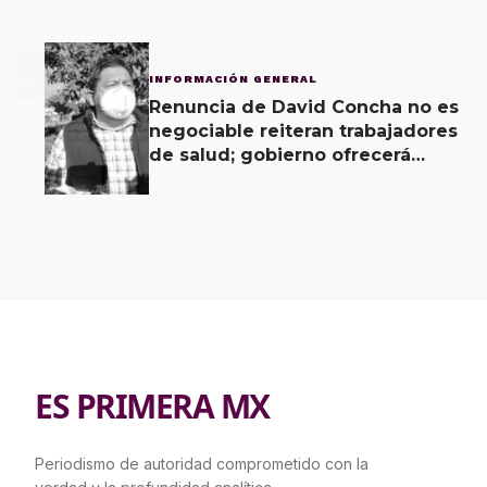
3
INFORMACIÓN GENERAL
Renuncia de David Concha no es
negociable reiteran trabajadores
de salud; gobierno ofrecerá
contrapropuesta a demandas
ES PRIMERA MX
Periodismo de autoridad comprometido con la