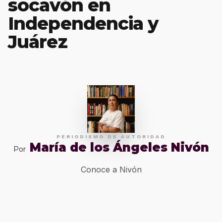
socavón en
Independencia y
Juárez
PERIODISMO DE AUTORIDAD
María de los Ángeles Nivón
Por
Conoce a Nivón