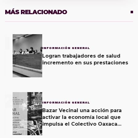
MÁS RELACIONADO
1
INFORMACIÓN GENERAL
Logran trabajadores de salud
incremento en sus prestaciones
2
INFORMACIÓN GENERAL
Bazar Vecinal una acción para
activar la economía local que
impulsa el Colectivo Oaxaca
Vecinal