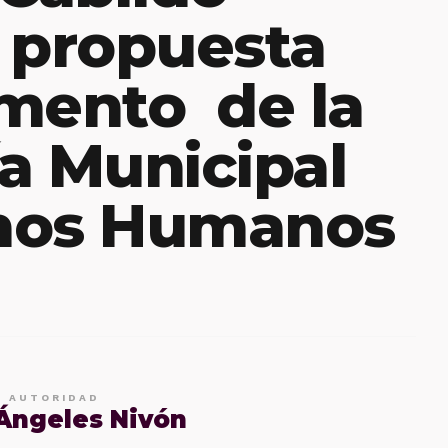
 propuesta
mento de la
a Municipal
hos Humanos
E AUTORIDAD
 Ángeles Nivón