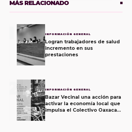
MÁS RELACIONADO
1
INFORMACIÓN GENERAL
Logran trabajadores de salud
incremento en sus
prestaciones
2
INFORMACIÓN GENERAL
Bazar Vecinal una acción para
activar la economía local que
impulsa el Colectivo Oaxaca
Vecinal