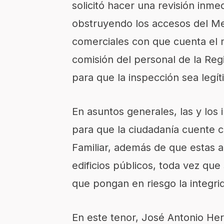
solicitó hacer una revisión inm
obstruyendo los accesos del M
comerciales con que cuenta el m
comisión del personal de la Reg
para que la inspección sea legít
En asuntos generales, las y los
para que la ciudadanía cuente c
Familiar, además de que estas 
edificios públicos, toda vez qu
que pongan en riesgo la integrid
En este tenor, José Antonio He