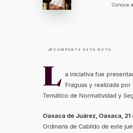
Conoce a
COMPARTE ESTA NOTA
L
a iniciativa fue present
Fraguas y realizada por 
Temático de Normatividad y Seg
Oaxaca de Juárez, Oaxaca, 21 
Ordinaria de Cabildo de este jue