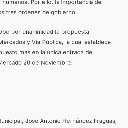
 humanos. Por ello, la importancia de
os tres órdenes de gobierno.
robó por unanimidad la propuesta
ercados y Vía Pública, la cual establece
puesto más en la única entrada de
 Mercado 20 de Noviembre.
Municipal, José Antonio Hernández Fraguas,