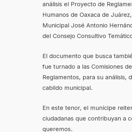
análisis el Proyecto de Reglam
Humanos de Oaxaca de Juárez, i
Municipal José Antonio Hernánde
del Consejo Consultivo Temático
El documento que busca tambié
fue turnado a las Comisiones 
Reglamentos, para su análisis, 
cabildo municipal.
En este tenor, el munícipe reite
ciudadanas que contribuyan a co
queremos.