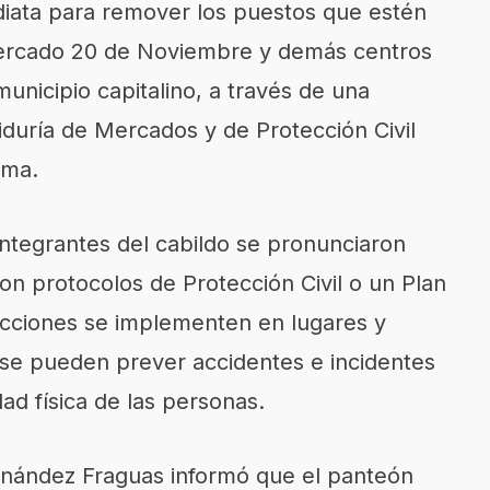
ediata para remover los puestos que estén
ercado 20 de Noviembre y demás centros
unicipio capitalino, a través de una
iduría de Mercados y de Protección Civil
ima.
 integrantes del cabildo se pronunciaron
on protocolos de Protección Civil o un Plan
acciones se implementen en lugares y
e se pueden prever accidentes e incidentes
ad física de las personas.
rnández Fraguas informó que el panteón