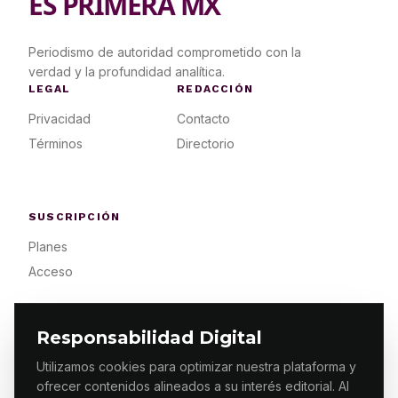
ES PRIMERA MX
Periodismo de autoridad comprometido con la
verdad y la profundidad analítica.
LEGAL
REDACCIÓN
Privacidad
Contacto
Términos
Directorio
SUSCRIPCIÓN
Planes
Acceso
Responsabilidad Digital
Utilizamos cookies para optimizar nuestra plataforma y
ofrecer contenidos alineados a su interés editorial. Al
© 2026 ES PRIMERA MX. ALGUNOS DERECHOS