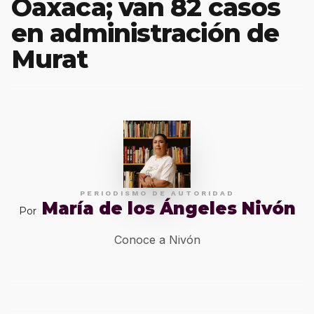
Oaxaca; van 82 casos
en administración de
Murat
PERIODISMO DE AUTORIDAD
María de los Ángeles Nivón
Por
Conoce a Nivón