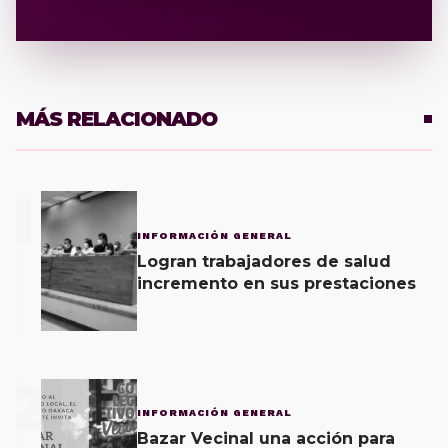
MÁS RELACIONADO
1
INFORMACIÓN GENERAL
Logran trabajadores de salud
incremento en sus prestaciones
2
INFORMACIÓN GENERAL
Bazar Vecinal una acción para