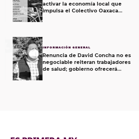
activar la economía local que
impulsa el Colectivo Oaxaca
Vecinal
3
INFORMACIÓN GENERAL
Renuncia de David Concha no es
negociable reiteran trabajadores
de salud; gobierno ofrecerá
contrapropuesta a demandas