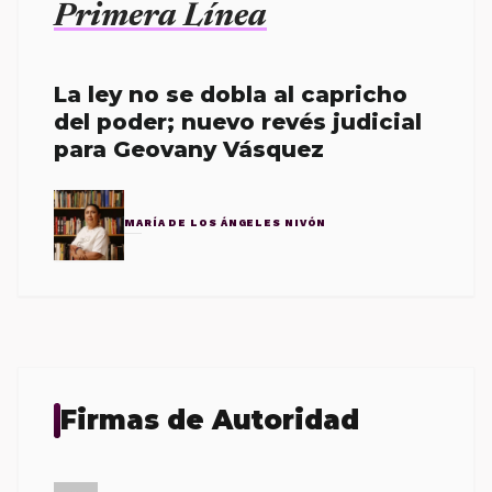
Primera Línea
La ley no se dobla al capricho
del poder; nuevo revés judicial
para Geovany Vásquez
MARÍA DE LOS ÁNGELES NIVÓN
Firmas de Autoridad