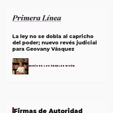
Primera Línea
La ley no se dobla al capricho
del poder; nuevo revés judicial
para Geovany Vásquez
MARÍA DE LOS ÁNGELES NIVÓN
Firmas de Autoridad