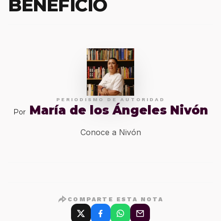
BENEFICIO
PERIODISMO DE AUTORIDAD
María de los Ángeles Nivón
Por
Conoce a Nivón
COMPARTE ESTA NOTA