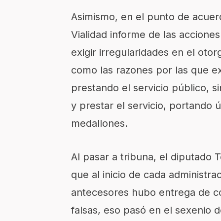
Asimismo, en el punto de acuer
Vialidad informe de las accione
exigir irregularidades en el ot
como las razones por las que e
prestando el servicio público, s
y prestar el servicio, portand
medallones.
Al pasar a tribuna, el diputado
que al inicio de cada administr
antecesores hubo entrega de con
falsas, eso pasó en el sexenio d