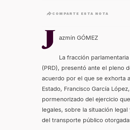
COMPARTE ESTA NOTA
J
azmín GÓMEZ
La fracción parlamentaria
(PRD), presentó ante el pleno d
acuerdo por el que se exhorta al
Estado, Francisco García López,
pormenorizado del ejercicio que
legales, sobre la situación leg
del transporte público otorgada