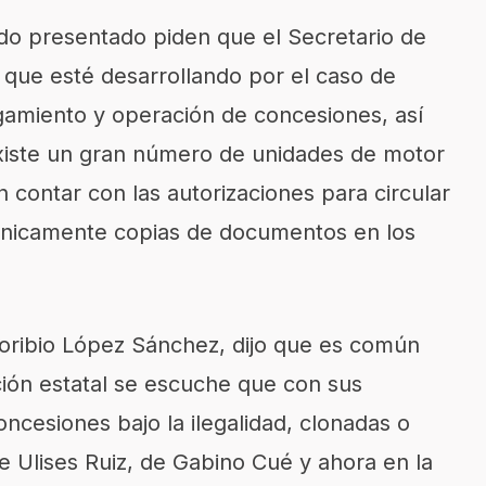
do presentado piden que el Secretario de
s que esté desarrollando por el caso de
orgamiento y operación de concesiones, así
xiste un gran número de unidades de motor
in contar con las autorizaciones para circular
o únicamente copias de documentos en los
 Toribio López Sánchez, dijo que es común
ación estatal se escuche que con sus
cesiones bajo la ilegalidad, clonadas o
e Ulises Ruiz, de Gabino Cué y ahora en la