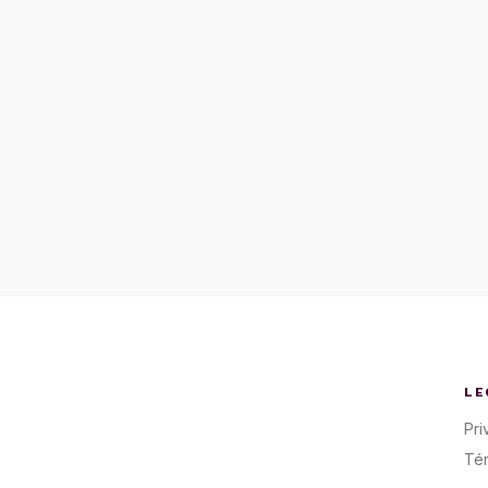
LE
Pri
Té