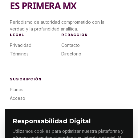
ES PRIMERA MX
Periodismo de autoridad comprometido con la
verdad y la profundidad analítica.
LEGAL
REDACCIÓN
Privacidad
Contacto
Términos
Directorio
SUSCRIPCIÓN
Planes
Acceso
Responsabilidad Digital
Utilizamos cookies para optimizar nuestra plataforma y
ofrecer contenidos alineados a su interés editorial. Al