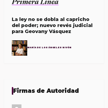
Primera Línea
La ley no se dobla al capricho
del poder; nuevo revés judicial
para Geovany Vásquez
MARÍA DE LOS ÁNGELES NIVÓN
Firmas de Autoridad