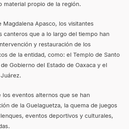
 material propio de la región.
de Magdalena Apasco, los visitantes
 canteros que a lo largo del tiempo han
intervención y restauración de los
cos de la entidad, como: el Templo de Santo
de Gobierno del Estado de Oaxaca y el
 Juárez.
e los eventos alternos que se han
ión de la Guelaguetza, la quema de juegos
palenques, eventos deportivos y culturales,
das.