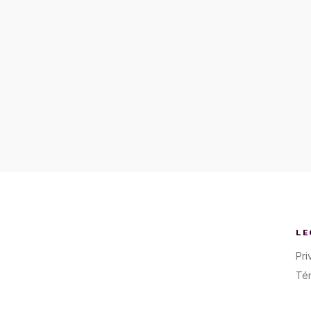
LE
Pri
Té