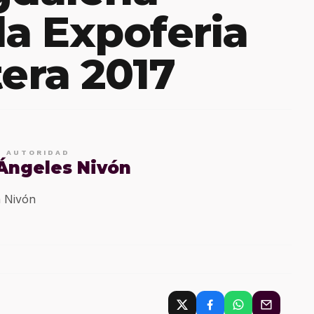
la Expoferia
tera 2017
E AUTORIDAD
 Ángeles Nivón
 Nivón