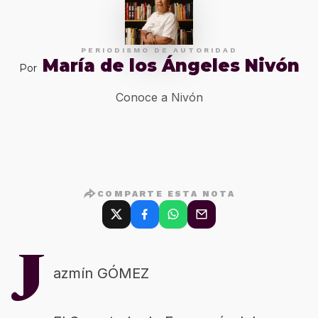
PERIODISMO DE AUTORIDAD
María de los Ángeles Nivón
Por
Conoce a Nivón
COMPARTE ESTA NOTA
J
azmín GÓMEZ