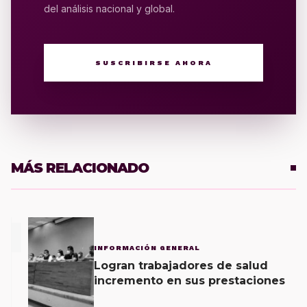
del análisis nacional y global.
SUSCRIBIRSE AHORA
MÁS RELACIONADO
1
INFORMACIÓN GENERAL
Logran trabajadores de salud
incremento en sus prestaciones