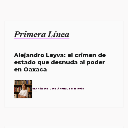
Primera Línea
Alejandro Leyva: el crimen de
estado que desnuda al poder
en Oaxaca
MARÍA DE LOS ÁNGELES NIVÓN