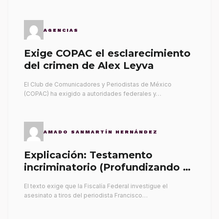
AGENCIAS
Exige COPAC el esclarecimiento
del crimen de Alex Leyva
El Club de Comunicadores y Periodistas de México
(COPAC) ha exigido a autoridades federales y…
AMADO SANMARTÍN HERNÁNDEZ
Explicación: Testamento
incriminatorio (Profundizando su
propia tumba)
El texto exige que la Fiscalía Federal investigue el
asesinato a tiros del periodista Francisco…