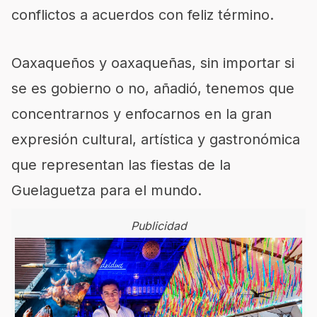
conflictos a acuerdos con feliz término.
Oaxaqueños y oaxaqueñas, sin importar si
se es gobierno o no, añadió, tenemos que
concentrarnos y enfocarnos en la gran
expresión cultural, artística y gastronómica
que representan las fiestas de la
Guelaguetza para el mundo.
Publicidad