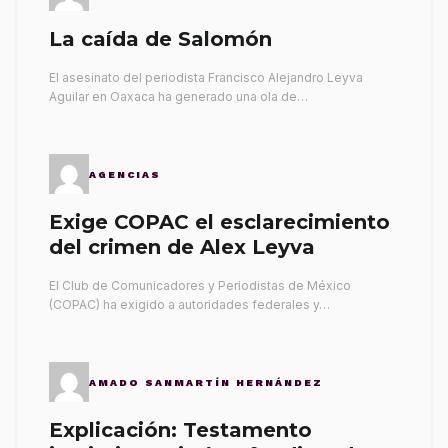
La caída de Salomón
El asesinato del periodista Francisco Alejandro Leyva
Aguilar en Oaxaca ha generado una ola de…
AGENCIAS
Exige COPAC el esclarecimiento
del crimen de Alex Leyva
El Club de Comunicadores y Periodistas de México
(COPAC) ha exigido a autoridades federales y…
AMADO SANMARTÍN HERNÁNDEZ
Explicación: Testamento