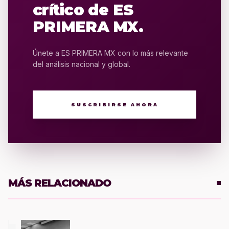
crítico de ES
PRIMERA MX.
Únete a ES PRIMERA MX con lo más relevante
del análisis nacional y global.
SUSCRIBIRSE AHORA
MÁS RELACIONADO