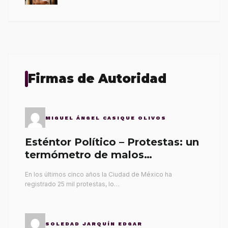
Firmas de Autoridad
MIGUEL ÁNGEL CASIQUE OLIVOS
Esténtor Político – Protestas: un
termómetro de malos
gobernantes
En los últimos cinco años la Ciudad de México ha
registrado 25 mil protestas, lo…
SOLEDAD JARQUÍN EDGAR