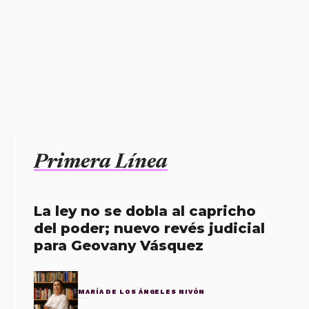
Primera Línea
La ley no se dobla al capricho
del poder; nuevo revés judicial
para Geovany Vásquez
MARÍA DE LOS ÁNGELES NIVÓN