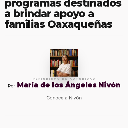
programas destinados
a brindar apoyo a
familias Oaxaqueñas
PERIODISMO DE AUTORIDAD
María de los Ángeles Nivón
Por
Conoce a Nivón