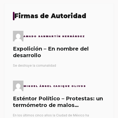
Firmas de Autoridad
AMADO SANMARTÍN HERNÁNDEZ
Expolición – En nombre del
desarrollo
Se destruye la comunalidad
MIGUEL ÁNGEL CASIQUE OLIVOS
Esténtor Político – Protestas: un
termómetro de malos
gobernantes
En los últimos cinco años la Ciudad de México ha