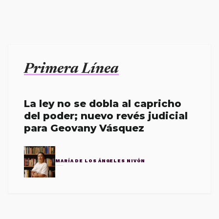
Primera Línea
La ley no se dobla al capricho
del poder; nuevo revés judicial
para Geovany Vásquez
MARÍA DE LOS ÁNGELES NIVÓN