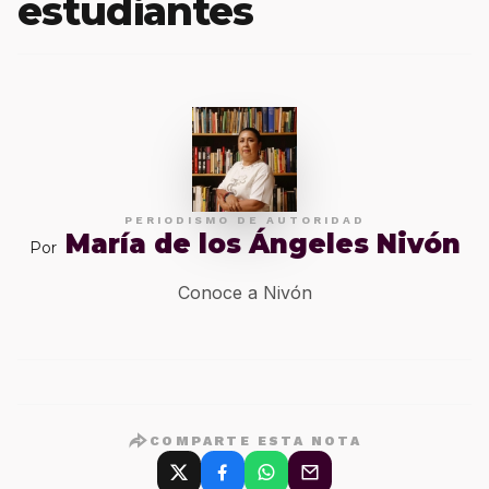
estudiantes
PERIODISMO DE AUTORIDAD
María de los Ángeles Nivón
Por
Conoce a Nivón
COMPARTE ESTA NOTA