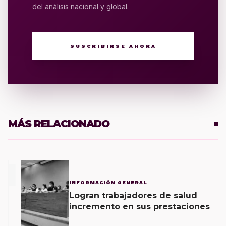
del análisis nacional y global.
SUSCRIBIRSE AHORA
MÁS RELACIONADO
1
INFORMACIÓN GENERAL
Logran trabajadores de salud
incremento en sus prestaciones