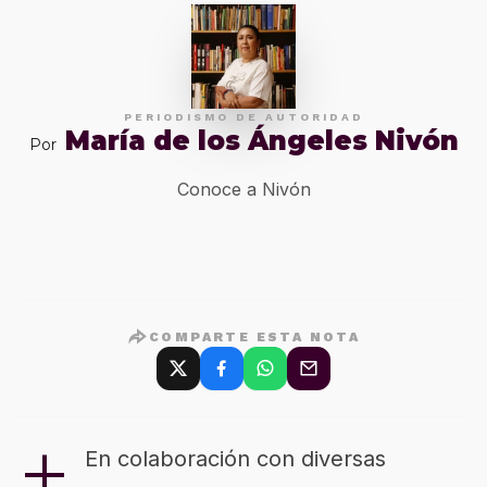
PERIODISMO DE AUTORIDAD
María de los Ángeles Nivón
Por
Conoce a Nivón
COMPARTE ESTA NOTA
+
En colaboración con diversas