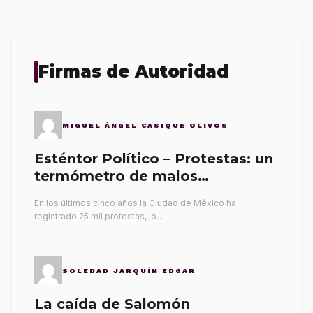
Firmas de Autoridad
MIGUEL ÁNGEL CASIQUE OLIVOS
Esténtor Político – Protestas: un
termómetro de malos
gobernantes
En los últimos cinco años la Ciudad de México ha
registrado 25 mil protestas, lo…
SOLEDAD JARQUÍN EDGAR
La caída de Salomón