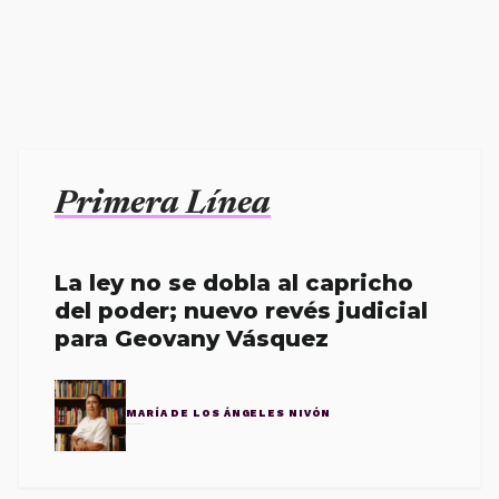
Primera Línea
La ley no se dobla al capricho
del poder; nuevo revés judicial
para Geovany Vásquez
MARÍA DE LOS ÁNGELES NIVÓN