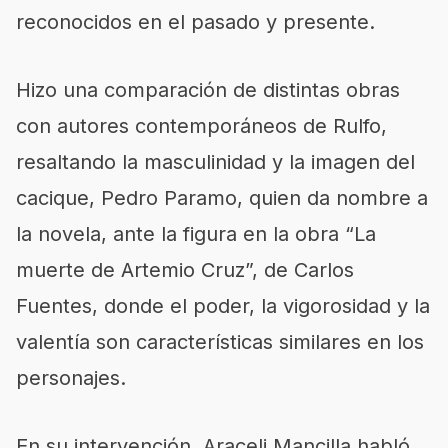
reconocidos en el pasado y presente.
Hizo una comparación de distintas obras
con autores contemporáneos de Rulfo,
resaltando la masculinidad y la imagen del
cacique, Pedro Paramo, quien da nombre a
la novela, ante la figura en la obra “La
muerte de Artemio Cruz”, de Carlos
Fuentes, donde el poder, la vigorosidad y la
valentía son características similares en los
personajes.
En su intervención, Araceli Mancilla habló