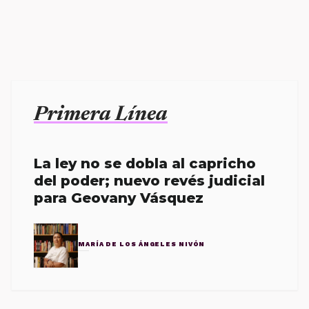
Primera Línea
La ley no se dobla al capricho
del poder; nuevo revés judicial
para Geovany Vásquez
MARÍA DE LOS ÁNGELES NIVÓN