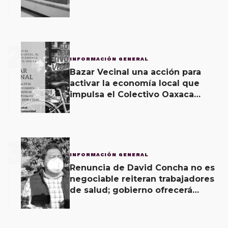
2
INFORMACIÓN GENERAL
Bazar Vecinal una acción para
activar la economía local que
impulsa el Colectivo Oaxaca
Vecinal
3
INFORMACIÓN GENERAL
Renuncia de David Concha no es
negociable reiteran trabajadores
de salud; gobierno ofrecerá
contrapropuesta a demandas