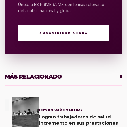
Únete a ES PRIMERA MX con lo más relevante
del análisis nacional y global.
SUSCRIBIRSE AHORA
MÁS RELACIONADO
1
INFORMACIÓN GENERAL
Logran trabajadores de salud
incremento en sus prestaciones