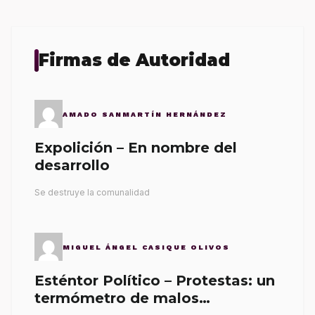
Firmas de Autoridad
AMADO SANMARTÍN HERNÁNDEZ
Expolición – En nombre del
desarrollo
Se destruye la comunalidad
MIGUEL ÁNGEL CASIQUE OLIVOS
Esténtor Político – Protestas: un
termómetro de malos