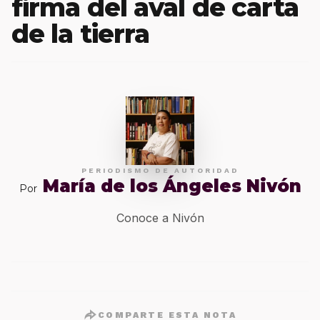
firma del aval de carta
de la tierra
PERIODISMO DE AUTORIDAD
María de los Ángeles Nivón
Por
Conoce a Nivón
COMPARTE ESTA NOTA