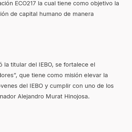
icación ECO217 la cual tiene como objetivo la
ción de capital humano de manera
la titular del IEBO, se fortalece el
res”, que tiene como misión elevar la
jóvenes del IEBO y cumplir con uno de los
rnador
Alejandro Murat Hinojosa
.