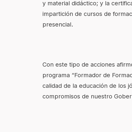
y material didáctico; y la certif
impartición de cursos de forma
presencial.
Con este tipo de acciones afirmó 
programa “Formador de Formado
calidad de la educación de los 
compromisos de nuestro Gobe