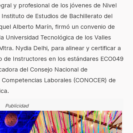
egral y profesional de los jóvenes de Nivel
 Instituto de Estudios de Bachillerato del
quel Alberto Marín, firmó un convenio de
la Universidad Tecnológica de los Valles
Mtra.
Nydia Delhi
, para alinear y certificar a
o de Instructores en los estándares ECO049
icadora del Consejo Nacional de
 de Competencias Laborales (CONOCER) de
ica
.
Publicidad