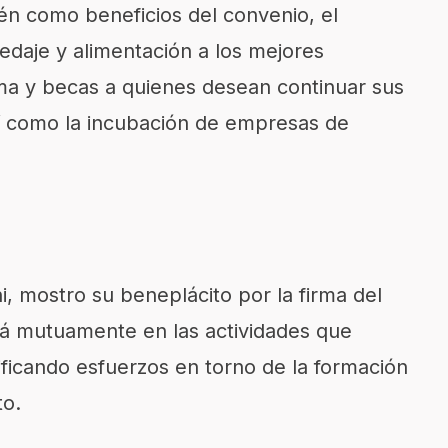
én como beneficios del convenio, el
daje y alimentación a los mejores
a y becas a quienes desean continuar sus
así como la incubación de empresas de
i
, mostro su beneplácito por la firma del
rá mutuamente en las actividades que
ificando esfuerzos en torno de la formación
to.