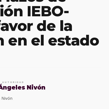
ión IEBO-
avor de la
 en el estado
E AUTORIDAD
 Ángeles Nivón
 Nivón