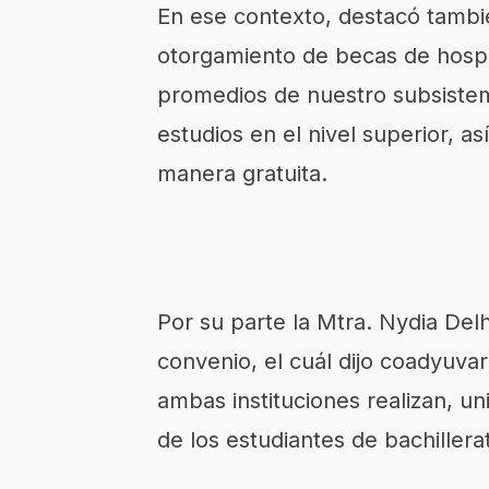
En ese contexto, destacó tambi
otorgamiento de becas de hospe
promedios de nuestro subsistem
estudios en el nivel superior, 
manera gratuita.
Por su parte la Mtra.
Nydia Delh
convenio, el cuál dijo coadyuva
ambas instituciones realizan, un
de los estudiantes de bachillera