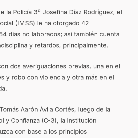
 la Policía 3º Josefina Díaz Rodríguez, el
ocial (IMSS) le ha otorgado 42
54 días no laborados; así también cuenta
disciplina y retardos, principalmente.
on dos averiguaciones previas, una en el
es y robo con violencia y otra más en el
da.
 Tomás Aarón Ávila Cortés, luego de la
 y Confianza (C-3), la institución
zca con base a los principios