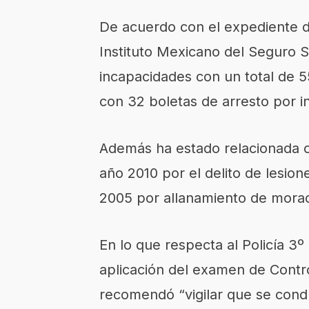
De acuerdo con el expediente de
Instituto Mexicano del Seguro S
incapacidades con un total de 5
con 32 boletas de arresto por in
Además ha estado relacionada c
año 2010 por el delito de lesion
2005 por allanamiento de mora
En lo que respecta al Policía 3º
aplicación del examen de Control
recomendó “vigilar que se condu