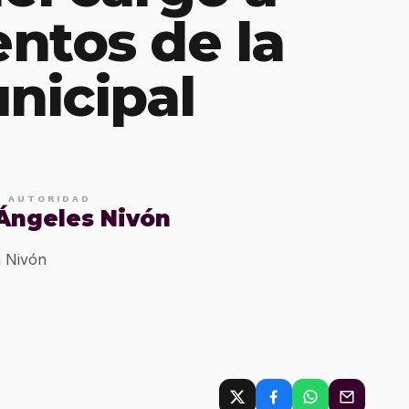
ntos de la
unicipal
E AUTORIDAD
 Ángeles Nivón
 Nivón