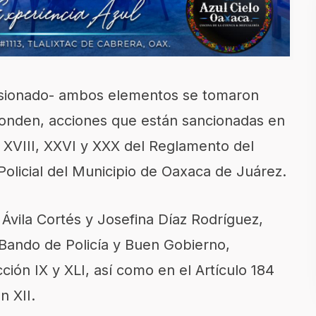
misionado- ambos elementos se tomaron
ponden, acciones que están sancionadas en
I, XVIII, XXVI y XXX del Reglamento del
Policial del Municipio de Oaxaca de Juárez.
Ávila Cortés y Josefina Díaz Rodríguez,
l Bando de Policía y Buen Gobierno,
cción IX y XLI, así como en el Artículo 184
n XII.