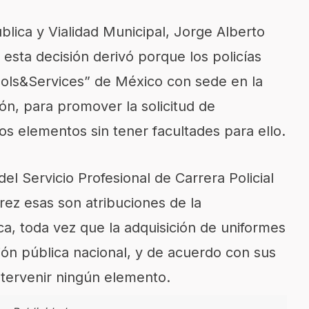
lica y Vialidad Municipal, Jorge Alberto
 esta decisión derivó porque los policías
ols&Services” de México con sede en la
n, para promover la solicitud de
os elementos sin tener facultades para ello.
l Servicio Profesional de Carrera Policial
ez esas son atribuciones de la
a, toda vez que la adquisición de uniformes
ación pública nacional, y de acuerdo con sus
ntervenir ningún elemento.