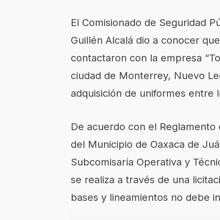
El Comisionado de Seguridad Púb
Guillén Alcalá dio a conocer que
contactaron con la empresa “To
ciudad de Monterrey, Nuevo Leó
adquisición de uniformes entre l
De acuerdo con el Reglamento de
del Municipio de Oaxaca de Juár
Subcomisaría Operativa y Técnic
se realiza a través de una licit
bases y lineamientos no debe i