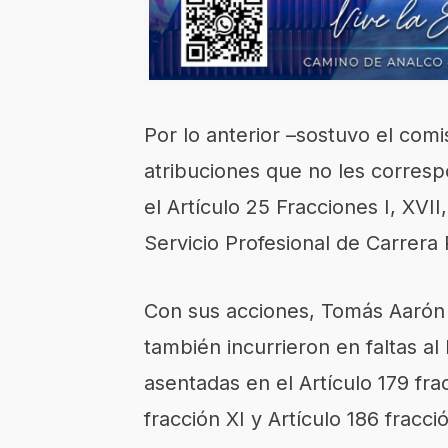
Por lo anterior –sostuvo el co
atribuciones que no les corres
el Artículo 25 Fracciones I, XVI
Servicio Profesional de Carrera 
Con sus acciones, Tomás Aarón 
también incurrieron en faltas a
asentadas en el Artículo 179 fra
fracción XI y Artículo 186 fracció