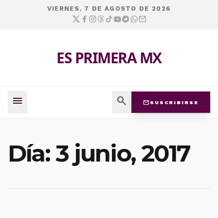
VIERNES, 7 DE AGOSTO DE 2026
ES PRIMERA MX
menu
search
mail
SUSCRIBIRSE
Día:
3 junio, 2017