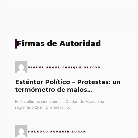
Firmas de Autoridad
MIGUEL ÁNGEL CASIQUE OLIVOS
Esténtor Político – Protestas: un
termómetro de malos
gobernantes
En los últimos cinco años la Ciudad de México ha
registrado 25 mil protestas, lo…
SOLEDAD JARQUÍN EDGAR