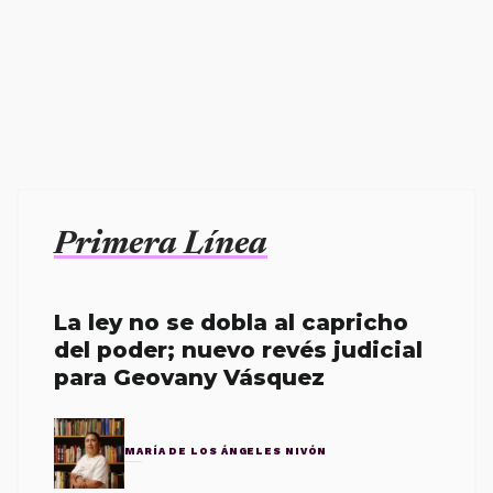
Primera Línea
La ley no se dobla al capricho
del poder; nuevo revés judicial
para Geovany Vásquez
MARÍA DE LOS ÁNGELES NIVÓN