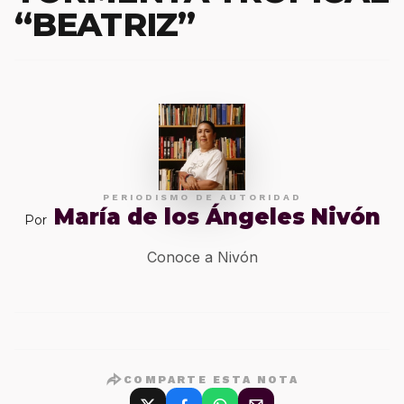
“BEATRIZ”
PERIODISMO DE AUTORIDAD
María de los Ángeles Nivón
Por
Conoce a Nivón
COMPARTE ESTA NOTA