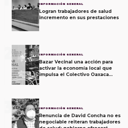
INFORMACIÓN GENERAL
Logran trabajadores de salud
incremento en sus prestaciones
2
INFORMACIÓN GENERAL
Bazar Vecinal una acción para
activar la economía local que
impulsa el Colectivo Oaxaca
Vecinal
3
INFORMACIÓN GENERAL
Renuncia de David Concha no es
negociable reiteran trabajadores