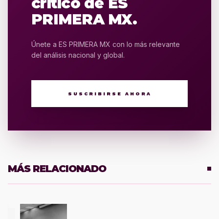
crítico de ES
PRIMERA MX.
Únete a ES PRIMERA MX con lo más relevante
del análisis nacional y global.
SUSCRIBIRSE AHORA
MÁS RELACIONADO
1