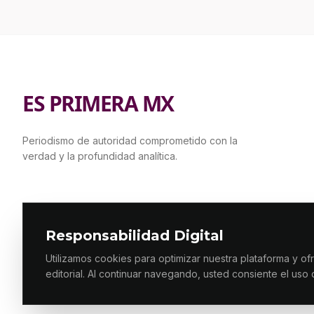
ES PRIMERA MX
Periodismo de autoridad comprometido con la
verdad y la profundidad analítica.
Responsabilidad Digital
© 2026 ES PRIMERA MX. ALGUNOS DERECHOS RESERVADOS
Utilizamos cookies para optimizar nuestra plataforma y of
editorial. Al continuar navegando, usted consiente el uso 