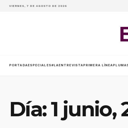
VIERNES, 7 DE AGOSTO DE 2026
PORTADA
ESPECIALES
#LAENTREVISTA
PRIMERA LÍNEA
PLUMA
Día:
1 junio,