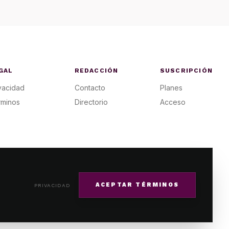
GAL
REDACCIÓN
SUSCRIPCIÓN
vacidad
Contacto
Planes
rminos
Directorio
Acceso
ACEPTAR TÉRMINOS
PRIVACIDAD