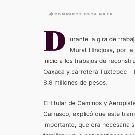
COMPARTE ESTA NOTA
D
urante la gira de trab
Murat Hinojosa, por la
inicio a los trabajos de reconst
Oaxaca y carretera Tuxtepec – 
8.8 millones de pesos.
El titular de Caminos y Aeropi
Carrasco, explicó que este tra
importante, que era necesaria s