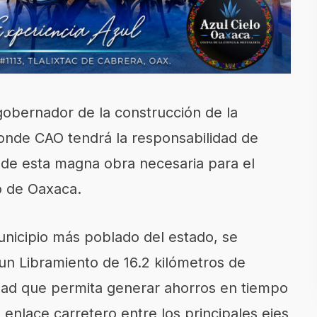
gobernador de la construcción de la
onde CAO tendrá la responsabilidad de
 de esta magna obra necesaria para el
o de Oaxaca.
nicipio más poblado del estado, se
n Libramiento de 16.2 kilómetros de
idad que permita generar ahorros en tiempo
enlace carretero entre los principales ejes