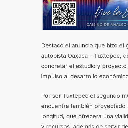
Destacó el anuncio que hizo el 
autopista Oaxaca – Tuxtepec, d
concretar el estudio y proyecto
impulso al desarrollo económic
Por ser Tuxtepec el segundo mu
encuentra también proyectado u
longitud, que ofrecerá una vial
y recursos, además de servir de 