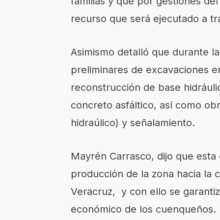
familias y que por gestiones de
recurso que será ejecutado a t
Asimismo detalló que durante la
preliminares de excavaciones en
reconstrucción de base hidrául
concreto asfáltico, así como o
hidraúlico) y señalamiento.
Mayrén Carrasco, dijo que esta 
producción de la zona hacia la c
Veracruz, y con ello se garantiz
económico de los cuenqueños.