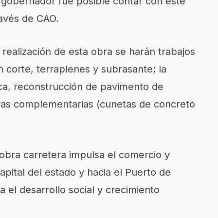
l gobernador fue posible contar con este
ravés de CAO.
 realización de esta obra se harán trabajos
 corte, terraplenes y subrasante; la
ica, reconstrucción de pavimento de
bras complementarias (cunetas de concreto
obra carretera impulsa el comercio y
apital del estado y hacia el Puerto de
a el desarrollo social y crecimiento