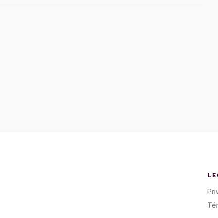
LE
Pri
Té