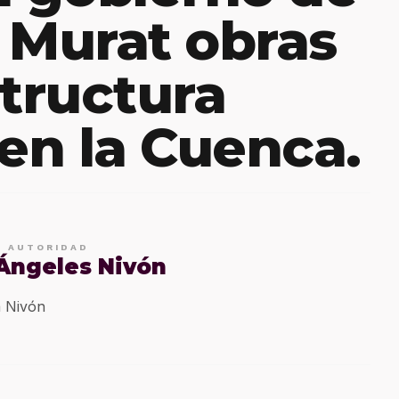
 Murat obras
structura
 en la Cuenca.
E AUTORIDAD
 Ángeles Nivón
 Nivón