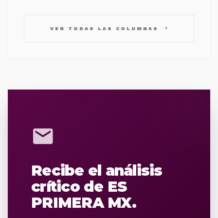
arrow_forward
VER TODAS LAS COLUMNAS
mail
Recibe el análisis
crítico de ES
PRIMERA MX.